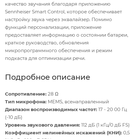
качество звучания благодаря приложению
Sennheiser Smart Control, которое обеспечивает
настройку звука через эквалайзер. Помимо
функций персонализации, приложение
предоставляет информацию о состоянии батареи,
краткое руководство, обновления
микропрограммного обеспечения и режим
подкаста для оптимизации речи.
Подробное описание
Сопротивление:
28 Ω
Тип микрофона:
MEMS, всенаправленный
Диапазон воспроизводимых частот:
17 - 20 00 Гц
(-10 дБ)
Уровень звукового давления:
112 дБ (1 кГц/0 дБ FS)
Коэффициент нелинейных искажений (КНИ):
0,5