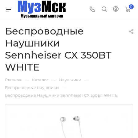
0
Беспроводные
Наушники
Sennheiser CX 350BT
WHITE
—
—
—
Главная
Каталог
Наушники
—
Беспроводные наушники
Беспроводные Наушники Sennheiser CX 350BT WHITE