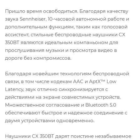
Пришло время освободиться. Благодаря качеству
звука Sennheiser, 10-часовой автономной работе и
дополнительным функциям, таким как голосовой
ассистент, стильные беспроводные наушники CX
350BT являются идеальным компаньоном для
прослушивания музыки и просмотра видео в
дороге без компромиссов.
Благодаря новейшим технологиям беспроводной
связи, в том числе кодекам AAC и AptX™ Low
Latency, звук отлично синхронизируется с
действиями на экране совместимых устройств.
Множественное согласование и Bluetooth 5.0
обеспечивают быстрое и надежное соединение с
двумя устройствами одновременно.
Наушники CX 350BT дарят поистине незабываемое