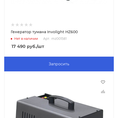
Генератор тумана Involight HZ600
Нет в наличии
Арт.: mz001581
17 490
руб.
/шт
Запросить