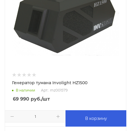
Генератор тумана Involight HZ1500
В наличии
Арт.: mz001579
69 990
руб.
/шт
В корзину