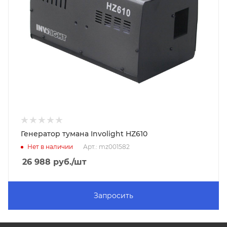
Генератор тумана Involight HZ610
Нет в наличии
Арт.: mz001582
26 988
руб.
/шт
Запросить