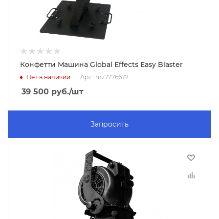
Конфетти Машина Global Effects Easy Blaster
Нет в наличии
Арт.: mz7776672
39 500
руб.
/шт
Запросить