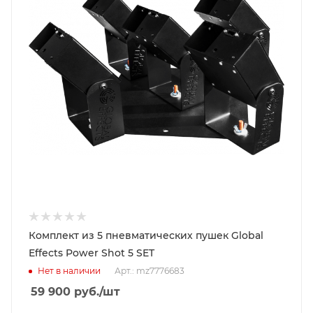
Комплект из 5 пневматических пушек Global
Effects Power Shot 5 SET
Нет в наличии
Арт.: mz7776683
59 900
руб.
/шт