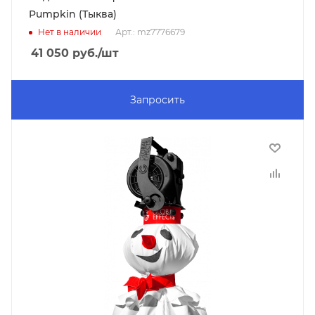
Pumpkin (Тыква)
Нет в наличии
Арт.: mz7776679
41 050
руб.
/шт
Запросить