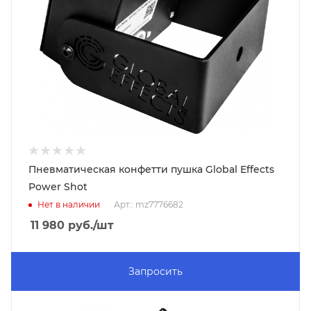
Пневматическая конфетти пушка Global Effects
Power Shot
Нет в наличии
Арт.: mz7776682
11 980
руб.
/шт
Запросить