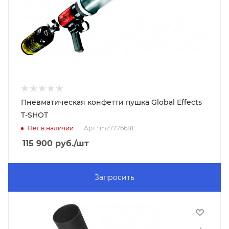
Пневматическая конфетти пушка Global Effects
T-SHOT
Нет в наличии
Арт.: mz7776681
115 900
руб.
/шт
Запросить