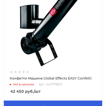
Конфетти Машина Global Effects EASY Confetti
Нет в наличии
Арт.: mz7776673
42 450
руб.
/шт