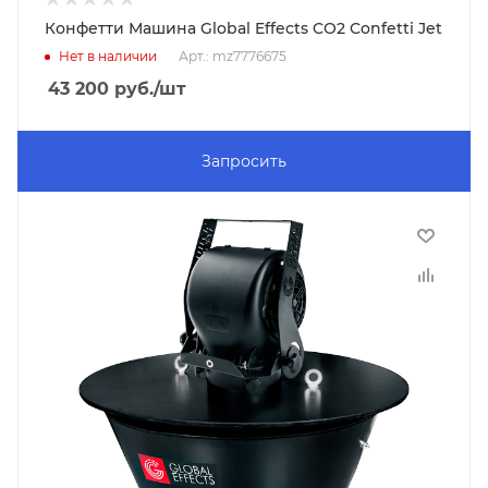
Конфетти Машина Global Effects CO2 Confetti Jet
Нет в наличии
Арт.: mz7776675
43 200
руб.
/шт
Запросить