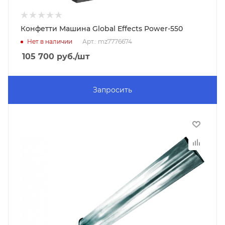
Конфетти Машина Global Effects Power-550
Нет в наличии
Арт.: mz7776674
105 700
руб.
/шт
Запросить