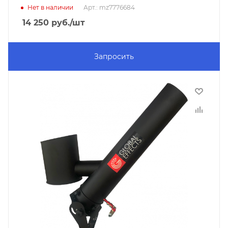
Нет в наличии
Арт.: mz7776684
14 250
руб.
/шт
Запросить