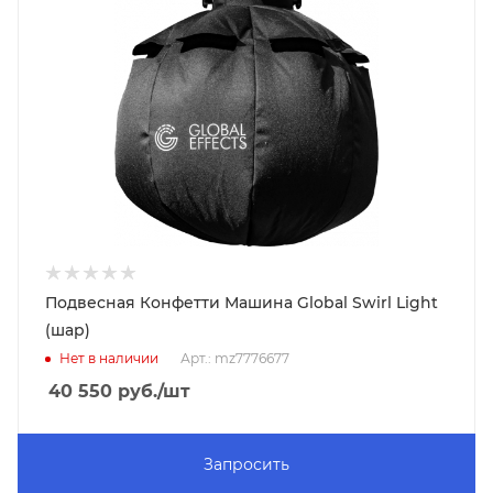
Подвесная Конфетти Машина Global Swirl Light
(шар)
Нет в наличии
Арт.: mz7776677
40 550
руб.
/шт
Запросить