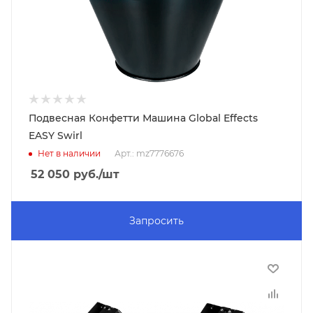
Подвесная Конфетти Машина Global Effects
EASY Swirl
Нет в наличии
Арт.: mz7776676
52 050
руб.
/шт
Запросить