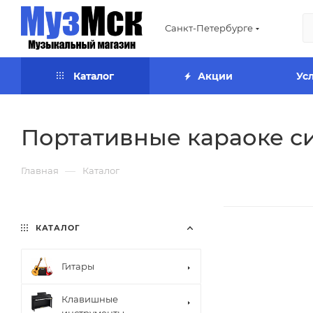
Санкт-Петербурге
Каталог
Акции
Ус
Портативные караоке с
—
Главная
Каталог
КАТАЛОГ
Гитары
Клавишные