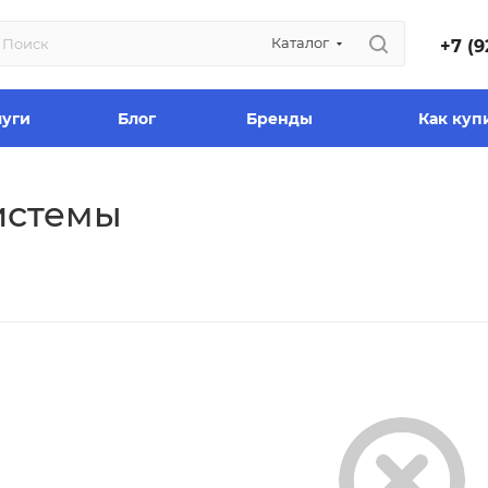
Каталог
+7 (9
луги
Блог
Бренды
Как куп
истемы