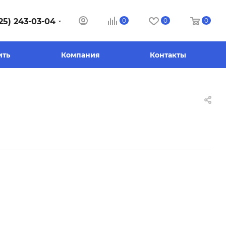
25) 243-03-04
0
0
0
ить
Компания
Контакты