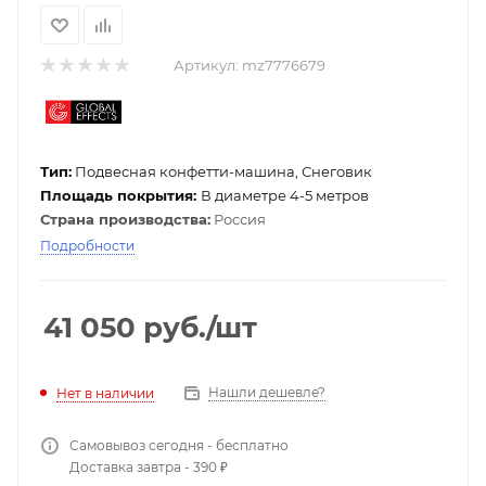
Артикул:
mz7776679
Тип:
Подвесная конфетти-машина, Снеговик
Площадь покрытия:
В диаметре 4-5 метров
Страна производства:
Россия
Подробности
41 050
руб.
/шт
Нашли дешевле?
Нет в наличии
Самовывоз сегодня - бесплатно
Доставка завтра - 390 ₽