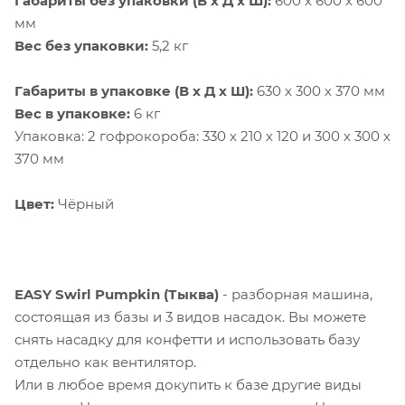
Габариты без упаковки (В х Д х Ш):
600 х 600 х 600
мм
Вес без упаковки:
5,2 кг
Габариты в упаковке (В х Д х Ш):
630 х 300 х 370 мм
Вес в упаковке:
6 кг
Упаковка: 2 гофрокороба: 330 х 210 х 120 и 300 х 300 х
370 мм
Цвет:
Чёрный
EASY
Swirl Pumpkin (Тыква)
- разборная машина,
состоящая из базы и 3 видов насадок. Вы можете
снять насадку для конфетти и использовать базу
отдельно как вентилятор.
Или в любое время докупить к базе другие виды